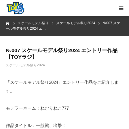
ーム
スケールモデル祭り
スケールモデル祭り2024
№007 スケ
トップページ
ールモデル祭り2024 エ…
お知らせ
№007 スケールモデル祭り2024 エントリー作品
【TOYラジ】
MC紹介
スケールモデル祭り2024
YouTube
「スケールモデル祭り2024」エントリー作品をご紹介しま
お問い合わせ
す。
モデラーネーム：ねむりねこ777
作品タイトル：一航戦、出撃！