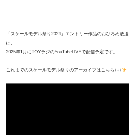
「スケールモデル祭り2024」エントリー作品のおひろめ放送
は、
2025年1月にTOYラジのYouTubeLIVEで配信予定です。
これまでのスケールモデル祭りのアーカイブはこちら↓↓↓