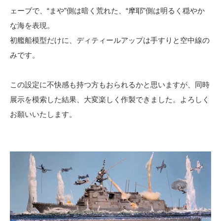
ェーブで、“まや”側は暗く荒れた、“摩耶”側は明るく穏やか
な海を表現。
初艦船模型だけに、ディティールアップは手すりと空中線の
みです。
この設定に不快感も持つ方もおられるかと思いますが、同時
展示を模索した結果、大変楽しく作製できました。よろしく
お願いいたします。