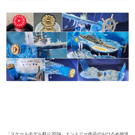
「スケールモデル祭り2024」エントリー作品のおひろめ放送