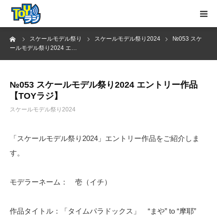
ーム
スケールモデル祭り
スケールモデル祭り2024
№053 スケ
トップページ
ールモデル祭り2024 エ…
お知らせ
№053 スケールモデル祭り2024 エントリー作品
【TOYラジ】
MC紹介
スケールモデル祭り2024
YouTube
「スケールモデル祭り2024」エントリー作品をご紹介しま
お問い合わせ
す。
モデラーネーム： 壱（イチ）
作品タイトル：「タイムパラドックス」 “まや” to “摩耶”