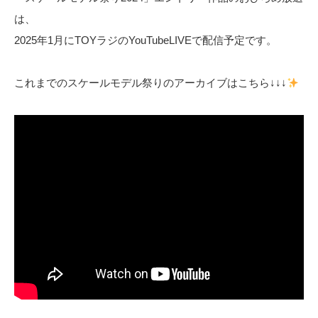
は、
2025年1月にTOYラジのYouTubeLIVEで配信予定です。
これまでのスケールモデル祭りのアーカイブはこちら↓↓↓