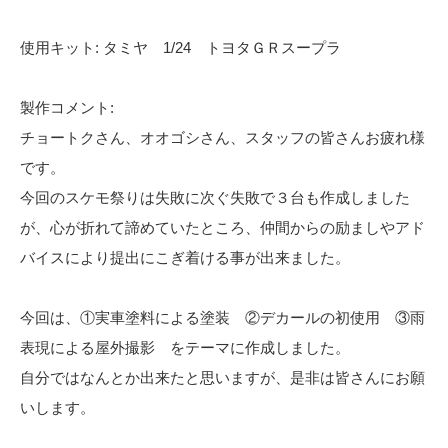
使用キット: タミヤ 1/24 トヨタＧＲスープラ
製作コメント:
チョートクさん、オオゴシさん、スタッフの皆さんお疲れ様
です。
今回のスケモ祭りは失敗に次ぐ失敗で３台も作成しました
が、心が折れて諦めていたところ、仲間からの励ましやアド
バイスにより提出にこぎ着ける事が出来ました。
今回は、①実車塗料による塗装 ②デカールの初使用 ③雨
表現による屋外撮影 をテーマに作成しました。
自分ではなんとか出来たと思いますが、是非は皆さんにお願
いします。