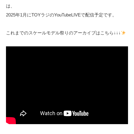
は、
2025年1月にTOYラジのYouTubeLIVEで配信予定です。
これまでのスケールモデル祭りのアーカイブはこちら↓↓↓