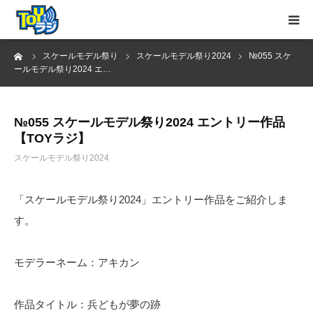
ーム
スケールモデル祭り
スケールモデル祭り2024
№055 スケ
トップページ
ールモデル祭り2024 エ…
お知らせ
№055 スケールモデル祭り2024 エントリー作品
【TOYラジ】
MC紹介
スケールモデル祭り2024
YouTube
「スケールモデル祭り2024」エントリー作品をご紹介しま
お問い合わせ
す。
モデラーネーム：アキカン
作品タイトル：兵どもが夢の跡