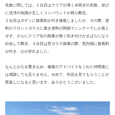
失敗に関しては、１台目はクリアが薄く水研ぎの失敗、並び
に洗浄の知識が乏しくコンパウンドが残り断念。
２台目はボディに接着剤が付き修復しましたが、その際、塗
料がフロントガラスに着き塗料の関係でシンナーでしか落と
せず、さらにクリア缶の残量が無く吹き付けがまばらになり
白化して断念。３台目は窓ガラス接着の際、窓内側に接着剤
が付き、心が折れました。
なんとか心を繋ぎ止め、修復のアドバイスをくれた仲間達に
は感謝しても足りません。せめて、作品を見てもらうことが
恩返しになると思います。ありがとうございました。