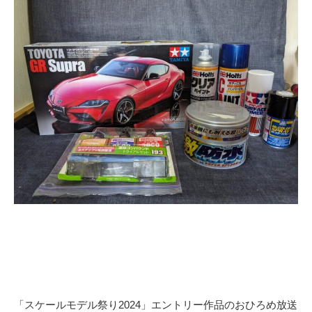
「スケールモデル祭り2024」エントリー作品のおひろめ放送