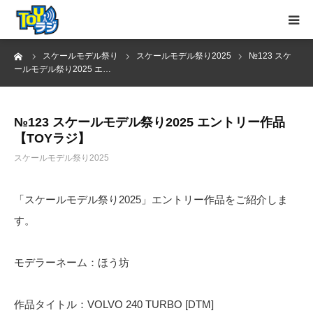
ーム
スケールモデル祭り
スケールモデル祭り2025
№123 スケ
トップページ
ールモデル祭り2025 エ…
お知らせ
№123 スケールモデル祭り2025 エントリー作品
【TOYラジ】
MC紹介
スケールモデル祭り2025
YouTube
「スケールモデル祭り2025」エントリー作品をご紹介しま
お問い合わせ
す。
モデラーネーム：ほう坊
作品タイトル：VOLVO 240 TURBO [DTM]