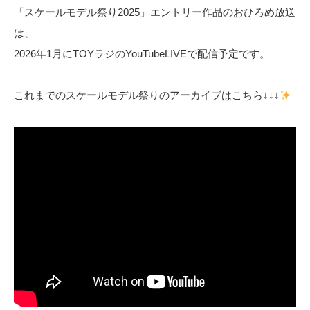
「スケールモデル祭り2025」エントリー作品のおひろめ放送
は、
2026年1月にTOYラジのYouTubeLIVEで配信予定です。
これまでのスケールモデル祭りのアーカイブはこちら↓↓↓