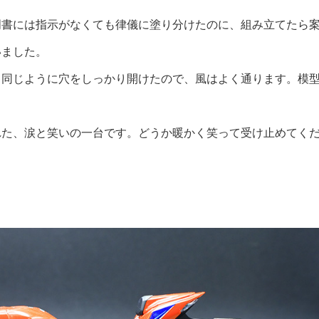
明書には指示がなくても律儀に塗り分けたのに、組み立てたら
いました。
と同じように穴をしっかり開けたので、風はよく通ります。模
れた、涙と笑いの一台です。どうか暖かく笑って受け止めてく