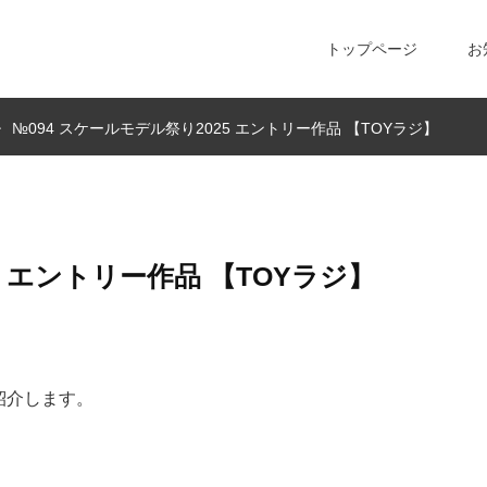
トップページ
お
№094 スケールモデル祭り2025 エントリー作品 【TOYラジ】
5 エントリー作品 【TOYラジ】
紹介します。