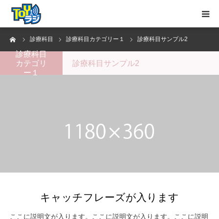
ーム
診療科目
診療科目カテゴリー１
診療科目サンプル2
トップページ
診療科目
カテゴリ
診療科目サンプル2
お知らせ
ー１
MC紹介
YouTube
お問い合わせ
キャッチフレーズが入ります
ここに説明文が入ります。ここに説明文が入ります。ここに説明